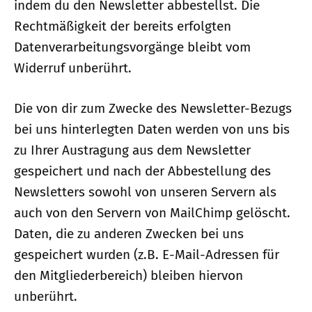
indem du den Newsletter abbestellst. Die
Rechtmäßigkeit der bereits erfolgten
Datenverarbeitungsvorgänge bleibt vom
Widerruf unberührt.
Die von dir zum Zwecke des Newsletter-Bezugs
bei uns hinterlegten Daten werden von uns bis
zu Ihrer Austragung aus dem Newsletter
gespeichert und nach der Abbestellung des
Newsletters sowohl von unseren Servern als
auch von den Servern von MailChimp gelöscht.
Daten, die zu anderen Zwecken bei uns
gespeichert wurden (z.B. E-Mail-Adressen für
den Mitgliederbereich) bleiben hiervon
unberührt.