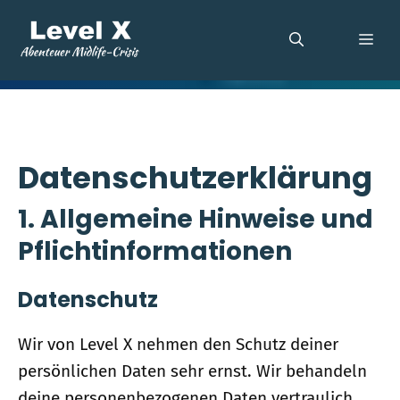
Zum
Inhalt
ME
springen
Datenschutzerklärung
1. Allgemeine Hinweise und
Pflichtinformationen
Datenschutz
Wir von Level X nehmen den Schutz deiner
persönlichen Daten sehr ernst. Wir behandeln
deine personenbezogenen Daten vertraulich