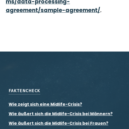
ms/data-processing-
agreement/sample-agreement/
.
FAKTENCHECK
Wie zeigt sich eine Midlife-Crisis?
Wie äußert sich die Midlife-Crisis bei Männern?
Wie äußert sich die Midlife-Crisis bei Frauen?