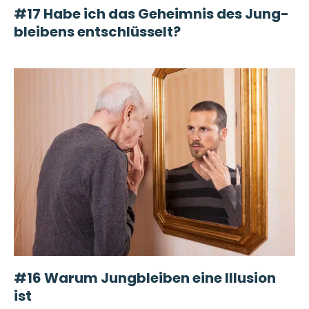
#17 Habe ich das Ge­heim­nis des Jung­
bleibens ent­schlüs­selt?
#16 Warum Jungbleiben eine Illusion
ist