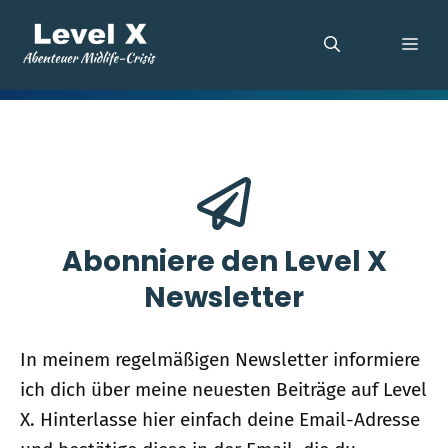
Zum
Inhalt
ME
springen
Abonniere den Level X
Newsletter
In meinem regelmäßigen Newsletter informiere
ich dich über meine neuesten Beiträge auf Level
X. Hinterlasse hier einfach deine Email-Adresse