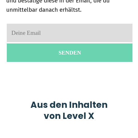
und bestätige diese in der Email, die du
unmittelbar danach erhältst.
Aus den Inhalten
von Level X