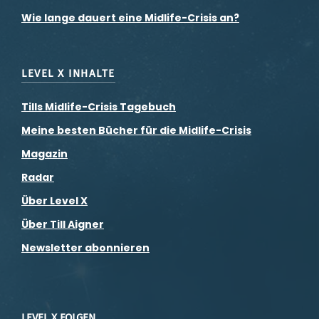
Wie lange dauert eine Midlife-Crisis an?
LEVEL X INHALTE
Tills Midlife-Crisis Tagebuch
Meine besten Bücher für die Midlife-Crisis
Magazin
Radar
Über Level X
Über Till Aigner
Newsletter abonnieren
LEVEL X FOLGEN