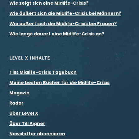
Wie zeigt sich eine Midlife-Crisis?
Wie äußert sich die Midlife-Crisis bei Männern?
Wie äußert sich die Midlife-Crisis bei Frauen?
Wie lange dauert eine Midlife-Crisis an?
LEVEL X INHALTE
Tills Midlife-Crisis Tagebuch
Meine besten Bücher für die Midlife-Crisis
Magazin
Radar
Über Level X
Über Till Aigner
Newsletter abonnieren