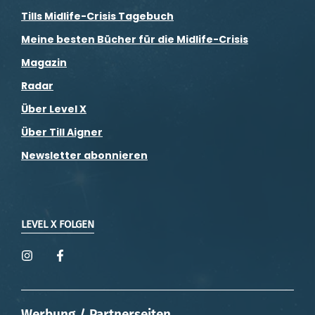
Tills Midlife-Crisis Tagebuch
Meine besten Bücher für die Midlife-Crisis
Magazin
Radar
Über Level X
Über Till Aigner
Newsletter abonnieren
LEVEL X FOLGEN
Werbung / Partnerseiten