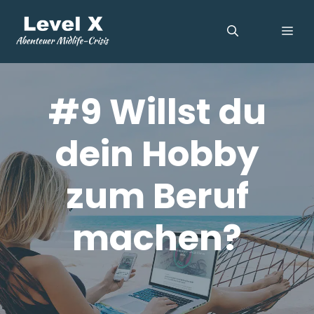
Zum
Inhalt
ME
springen
#9 Willst du
dein Hobby
zum Beruf
machen?