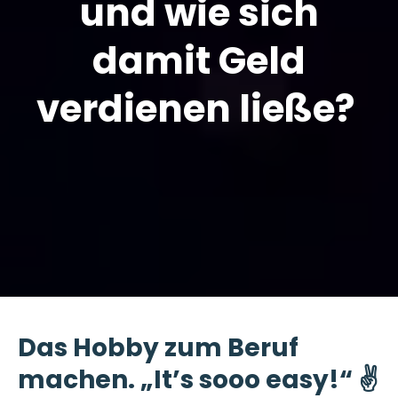
und wie sich
damit Geld
verdienen ließe?
Das Hobby zum Beruf
machen. „It’s sooo easy!“ ✌️