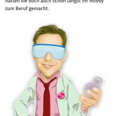
hätten sie doch auch schon längst ihr Hobby
zum Beruf gemacht.