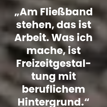
„Am Fließband
stehen, das ist
Arbeit. Was ich
mache, ist
Freizeit­gestal­
tung mit
beruflichem
Hintergrund.“