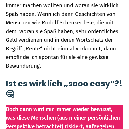
immer machen wollten und woran sie wirklich
Spaß haben. Wenn ich dann Geschichten von
Menschen wie Rudolf Schenker lese, die mit
dem, woran sie Spaß haben, sehr ordentliches
Geld verdienen und in deren Wortschatz der
Begriff „Rente“ nicht einmal vorkommt, dann
empfinde ich spontan für sie eine gewisse
Bewunderung.
Ist es wirklich „sooo easy“?!
🤔
Doch dann wird mir immer wieder bewusst,
was diese Menschen (aus meiner per­sön­­lich­en
Per­spek­tive be­trach­tet) riskiert, auf­gege­ben