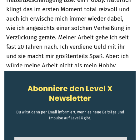
klingt das im ersten Moment total reizvoll und
auch ich erwische mich immer wieder dabei,
wie ich angesichts einer solchen Verheißung in
Verzückung gerate. Meiner Arbeit gehe ich seit
fast 20 Jahren nach. Ich verdiene Geld mit ihr
und sie macht mir größtenteils Spaß. Aber: ich
würde meine Arbeit nicht als mein Hobby
bezeichnen oder dieser ohne Not in meiner
Freizeit nachgehen.
Abonniere den Level X
Newsletter
Du wirst dann per Email informiert, wenn es neue Beiträge und
Impulse auf Level X gibt.