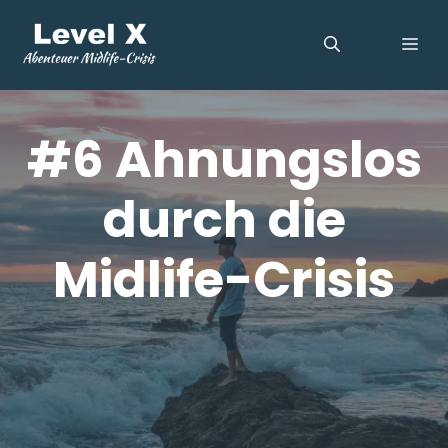
Zum
Inhalt
ME
springen
#6 Ahnungslos
durch die
Midlife-Crisis