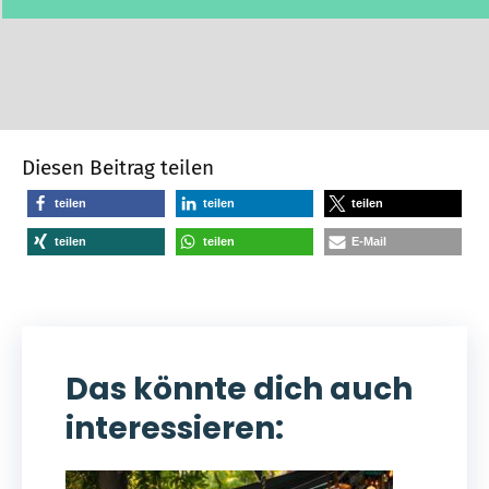
Diesen Beitrag teilen
teilen
teilen
teilen
teilen
teilen
E-Mail
Das könnte dich auch
interessieren: