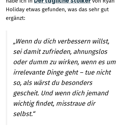
Der tägliche Stoiker
habe ich in
von Ryan
Holiday etwas gefunden, was das sehr gut
ergänzt:
„Wenn du dich verbessern willst,
sei damit zufrieden, ahnungslos
oder dumm zu wirken, wenn es um
irrelevante Dinge geht – tue nicht
so, als wärst du besonders
gescheit. Und wenn dich jemand
wichtig findet, misstraue dir
selbst.“