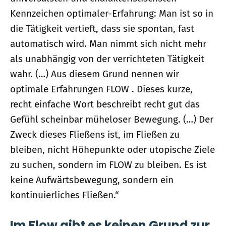
Kennzeichen optimaler-Erfahrung: Man ist so in
die Tätigkeit vertieft, dass sie spontan, fast
automatisch wird. Man nimmt sich nicht mehr
als unabhängig von der verrichteten Tätigkeit
wahr. (…) Aus diesem Grund nennen wir
optimale Erfahrungen FLOW . Dieses kurze,
recht einfache Wort beschreibt recht gut das
Gefühl scheinbar müheloser Bewegung. (…) Der
Zweck dieses Fließens ist, im Fließen zu
bleiben, nicht Höhepunkte oder utopische Ziele
zu suchen, sondern im FLOW zu bleiben. Es ist
keine Aufwärtsbewe­gung, sondern ein
kontinuierliches Fließen.“
Im Flow gibt es keinen Grund zur