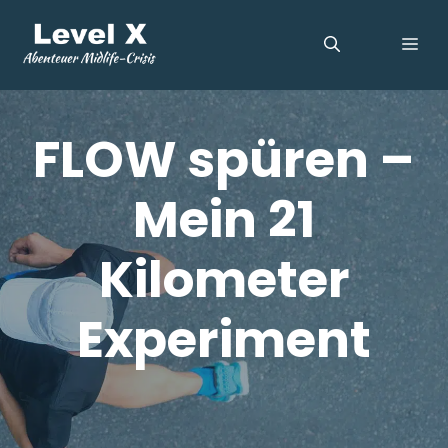
Zum
Inhalt
ME
springen
FLOW spüren –
Mein 21
Kilometer
Experiment