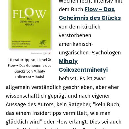
Wochen recht intensiv mit
Flow – Das
dem Buch
Geheimnis des Glücks
von dem kürzlich
verstorbenen
amerikanisch-
ungarischen Psychologen
Mihaly
Literaturtipp von Level X:
Flow – Das Geheimnis des
Csikszentmihalyi
Glücks von Mihaly
Csikszentmihalyi
befasst. Es ist zwar
allgemein verständlich geschrieben, aber eher
wissenschaftlich geprägt und nach eigener
Aussage des Autors, kein Ratgeber, “kein Buch,
das einem Insidertipps vermittelt, wie man
glücklich wird” oder Flow erlangt. Dies sei auch