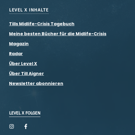
LEVEL X INHALTE
Tills Midlife-Crisis Tagebuch
Meine besten Bücher für die Midlife-Crisis
Magazin
Radar
Über Level X
Über Till Aigner
Newsletter abonnieren
LEVEL X FOLGEN