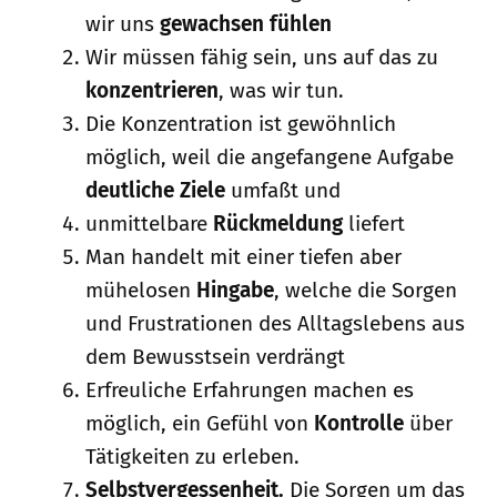
wir uns
gewachsen fühlen
Wir müssen fähig sein, uns auf das zu
konzentrieren
, was wir tun.
Die Konzentration ist gewöhnlich
möglich, weil die angefangene Aufgabe
deutliche Ziele
umfaßt und
unmittel­bare
Rückmeldung
liefert
Man handelt mit einer tiefen aber
mühelosen
Hingabe
, welche die Sorgen
und Frustrationen des Alltagslebens aus
dem Bewusstsein verdrängt
Erfreuliche Erfahrungen machen es
möglich, ein Gefühl von
Kontrolle
über
Tätigkeiten zu erleben.
Selbstvergessenheit.
Die Sorgen um das