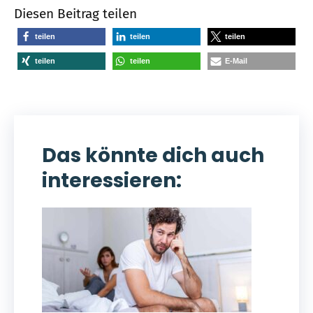
Diesen Beitrag teilen
teilen
teilen
teilen
teilen
teilen
E-Mail
Das könnte dich auch
interessieren: