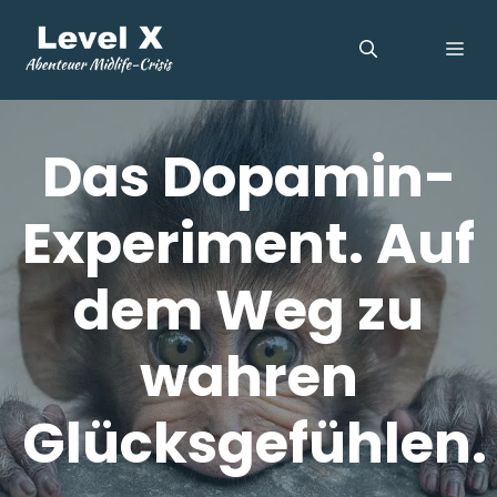
Zum
Inhalt
ME
springen
Das Dopamin-
Experiment. Auf
dem Weg zu
wahren
Glücksgefühlen.