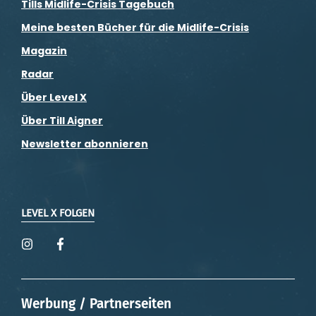
Tills Midlife-Crisis Tagebuch
Meine besten Bücher für die Midlife-Crisis
Magazin
Radar
Über Level X
Über Till Aigner
Newsletter abonnieren
LEVEL X FOLGEN
Werbung / Partnerseiten