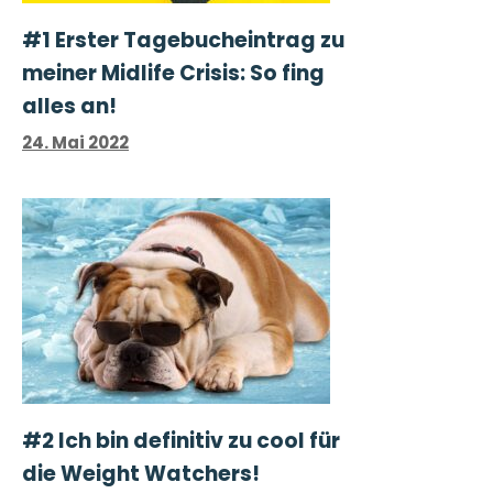
#1 Erster Tage­buch­ein­trag zu
meiner Midlife Crisis: So fing
alles an!
24. Mai 2022
#2 Ich bin definitiv zu cool für
die Weight Watchers!