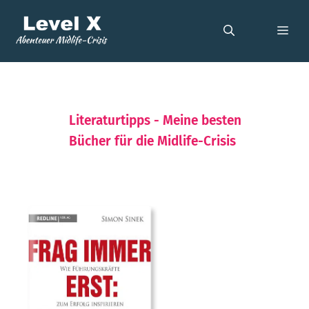
Zum
Inhalt
ME
springen
Literaturtipps - Meine besten
Bücher für die Midlife-Crisis