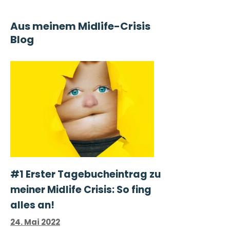
Aus meinem Midlife-Crisis
Blog
#1 Erster Tage­buch­ein­trag zu
meiner Midlife Crisis: So fing
alles an!
24. Mai 2022