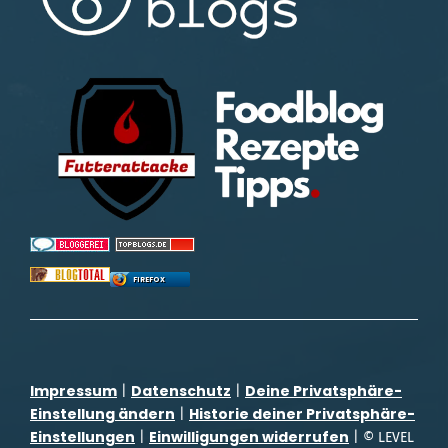
FIREFOX
Impressum
Datenschutz
Deine Privatsphäre-
|
|
Einstellung ändern
Historie deiner Privatsphäre-
|
Einstellungen
Einwilligungen widerrufen
|
| © LEVEL