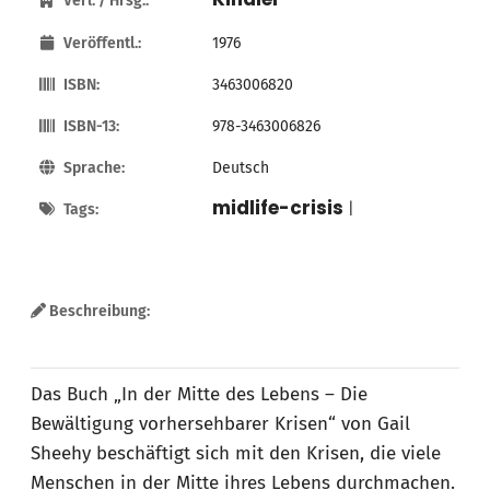
Verl. / Hrsg.:
Veröffentl.:
1976
ISBN:
3463006820
ISBN-13:
978-3463006826
Sprache:
Deutsch
midlife-crisis
Tags:
|
Beschreibung:
Das Buch „In der Mitte des Lebens – Die
Bewältigung vorhersehbarer Krisen“ von Gail
Sheehy beschäftigt sich mit den Krisen, die viele
Menschen in der Mitte ihres Lebens durchmachen.