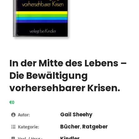
In der Mitte des Lebens –
Die Bewältigung
vorhersehbarer Krisen.
€0
Gail Sheehy
Autor:
Bücher
Ratgeber
Kategorie:
,
Kindler