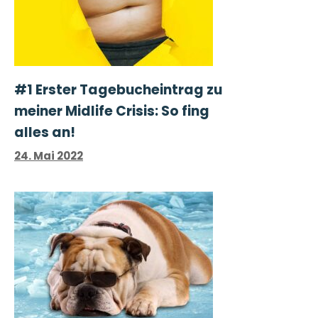
#1 Erster Tage­buch­ein­trag zu
meiner Midlife Crisis: So fing
alles an!
24. Mai 2022