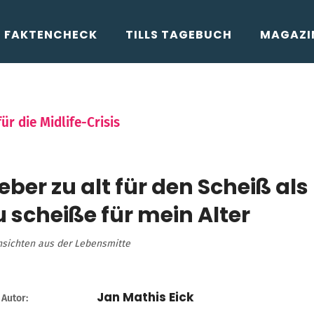
FAKTENCHECK
TILLS TAGEBUCH
MAGAZI
ür die Midlife-Crisis
ieber zu alt für den Scheiß als
u scheiße für mein Alter
insichten aus der Lebensmitte
Jan Mathis Eick
Autor: