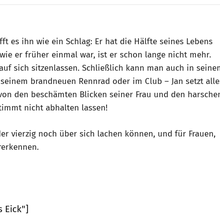
fft es ihn wie ein Schlag: Er hat die Hälfte seines Lebens
 wie er früher einmal war, ist er schon lange nicht mehr.
 auf sich sitzenlassen. Schließlich kann man auch in sein
f seinem brandneuen Rennrad oder im Club – Jan setzt alle
 von den beschämten Blicken seiner Frau und den harsche
timmt nicht abhalten lassen!
der vierzig noch über sich lachen können, und für Frauen,
rerkennen.
 Eick"]