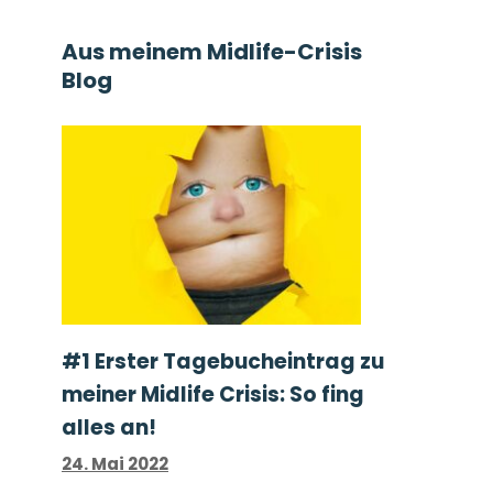
Aus meinem Midlife-Crisis
Blog
#1 Erster Tage­buch­ein­trag zu
meiner Midlife Crisis: So fing
alles an!
24. Mai 2022