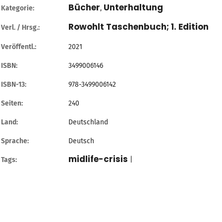
Bücher
Unterhaltung
Kategorie:
,
Rowohlt Taschenbuch; 1. Edition
Verl. / Hrsg.:
Veröffentl.:
2021
ISBN:
3499006146
ISBN-13:
978-3499006142
Seiten:
240
Land:
Deutschland
Sprache:
Deutsch
midlife-crisis
Tags:
|