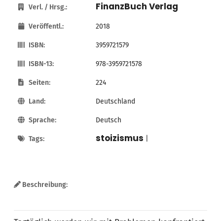
FinanzBuch Verlag
Verl. / Hrsg.:
Veröffentl.:
2018
ISBN:
3959721579
ISBN-13:
978-3959721578
Seiten:
224
Land:
Deutschland
Sprache:
Deutsch
stoizismus
Tags:
|
Beschreibung: