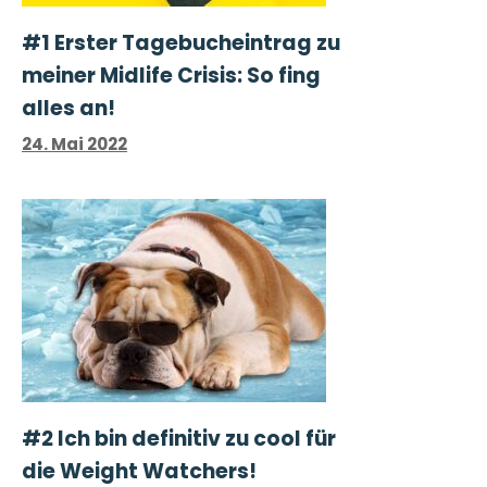
#1 Erster Tage­buch­ein­trag zu
meiner Midlife Crisis: So fing
alles an!
24. Mai 2022
#2 Ich bin definitiv zu cool für
die Weight Watchers!