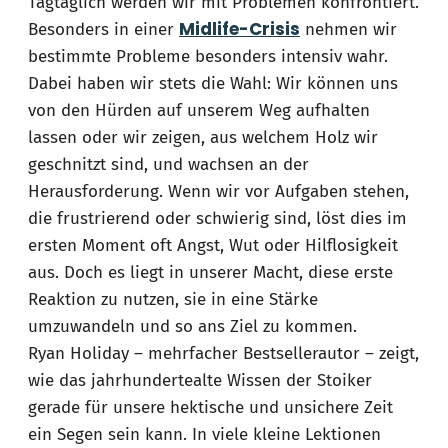
Tagtäglich werden wir mit Problemen konfrontiert.
Midlife-Crisis
Besonders in einer
nehmen wir
bestimmte Probleme besonders intensiv wahr.
Dabei haben wir stets die Wahl: Wir können uns
von den Hürden auf unserem Weg aufhalten
lassen oder wir zeigen, aus welchem Holz wir
geschnitzt sind, und wachsen an der
Herausforderung. Wenn wir vor Aufgaben stehen,
die frustrierend oder schwierig sind, löst dies im
ersten Moment oft Angst, Wut oder Hilflosigkeit
aus. Doch es liegt in unserer Macht, diese erste
Reaktion zu nutzen, sie in eine Stärke
umzuwandeln und so ans Ziel zu kommen.
Ryan Holiday – mehrfacher Bestsellerautor – zeigt,
wie das jahrhundertealte Wissen der Stoiker
gerade für unsere hektische und unsichere Zeit
ein Segen sein kann. In viele kleine Lektionen