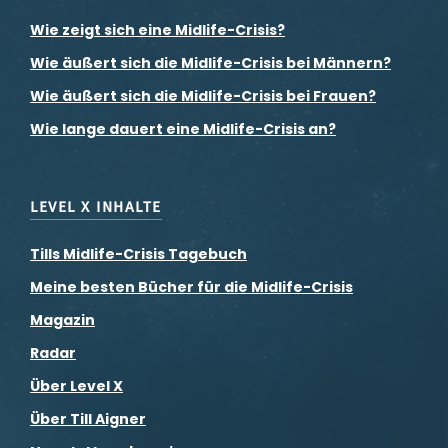
Wie zeigt sich eine Midlife-Crisis?
Wie äußert sich die Midlife-Crisis bei Männern?
Wie äußert sich die Midlife-Crisis bei Frauen?
Wie lange dauert eine Midlife-Crisis an?
LEVEL X INHALTE
Tills Midlife-Crisis Tagebuch
Meine besten Bücher für die Midlife-Crisis
Magazin
Radar
Über Level X
Über Till Aigner