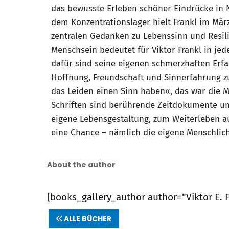
das bewusste Erleben schöner Eindrücke in N
dem Konzentrationslager hielt Frankl im März
zentralen Gedanken zu Lebenssinn und Resil
Menschsein bedeutet für Viktor Frankl in je
dafür sind seine eigenen schmerzhaften Erf
Hoffnung, Freundschaft und Sinnerfahrung z
das Leiden einen Sinn haben«, das war die 
Schriften sind berührende Zeitdokumente und
eigene Lebensgestaltung, zum Weiterleben au
eine Chance – nämlich die eigene Menschlichk
About the author
[books_gallery_author author="Viktor E. F
ALLE BÜCHER