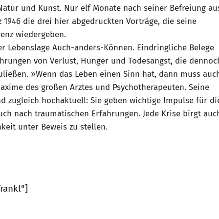
atur und Kunst. Nur elf Monate nach seiner Befreiung au
 1946 die drei hier abgedruckten Vorträge, die seine
ienz wiedergeben.
der Lebenslage Auch-anders-Können. Eindringliche Belege
ahrungen von Verlust, Hunger und Todesangst, die dennoc
uließen. »Wenn das Leben einen Sinn hat, dann muss auc
Maxime des großen Arztes und Psychotherapeuten. Seine
 zugleich hochaktuell: Sie geben wichtige Impulse für di
ch nach traumatischen Erfahrungen. Jede Krise birgt auc
eit unter Beweis zu stellen.
rankl"]