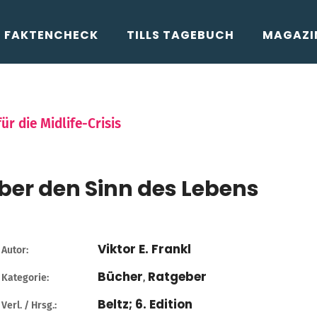
FAKTENCHECK
TILLS TAGEBUCH
MAGAZI
ür die Midlife-Crisis
ber den Sinn des Lebens
Viktor E. Frankl
Autor:
Bücher
Ratgeber
Kategorie:
,
Beltz; 6. Edition
Verl. / Hrsg.: