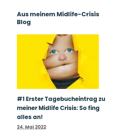
Aus meinem Midlife-Crisis
Blog
#1 Erster Tage­buch­ein­trag zu
meiner Midlife Crisis: So fing
alles an!
24. Mai 2022