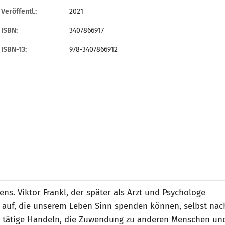
Veröffentl.:
2021
ISBN:
3407866917
ISBN-13:
978-3407866912
s. Viktor Frankl, der später als Arzt und Psychologe
n auf, die unserem Leben Sinn spenden können, selbst nac
s tätige Handeln, die Zuwendung zu anderen Menschen un